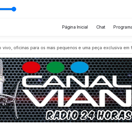
Página Inicial
Chat
Program
vo, oficinas para os mais pequenos e uma peça exclusiva em filig