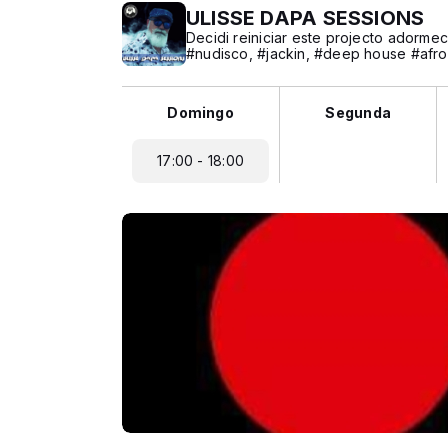
ULISSE DAPA SESSIONS
Decidi reiniciar este projecto adorm
#nudisco, #jackin, #deep house #afro
Domingo
Segunda
17:00 - 18:00