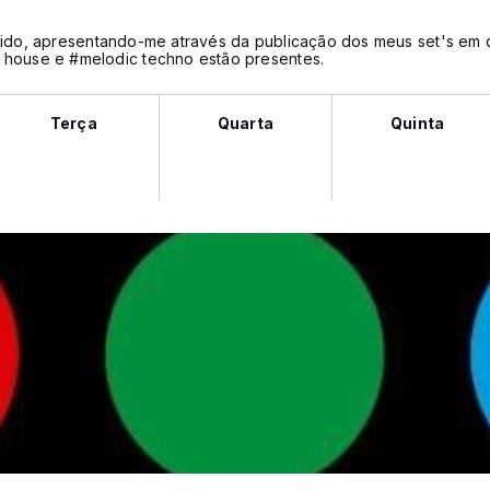
ecido, apresentando-me através da publicação dos meus set's em 
 house e #melodic techno estão presentes.
Terça
Quarta
Quinta