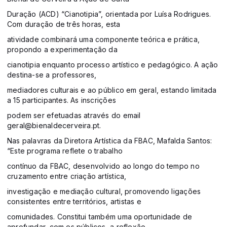
Duração (ACD) “Cianotipia”, orientada por Luísa Rodrigues.
Com duração de três horas, esta
atividade combinará uma componente teórica e prática,
propondo a experimentação da
cianotipia enquanto processo artístico e pedagógico. A ação
destina-se a professores,
mediadores culturais e ao público em geral, estando limitada
a 15 participantes. As inscrições
podem ser efetuadas através do email
geral@bienaldecerveira.pt.
Nas palavras da Diretora Artística da FBAC, Mafalda Santos:
“Este programa reflete o trabalho
contínuo da FBAC, desenvolvido ao longo do tempo no
cruzamento entre criação artística,
investigação e mediação cultural, promovendo ligações
consistentes entre territórios, artistas e
comunidades. Constitui também uma oportunidade de
aprofundar, com os públicos, a reflexão