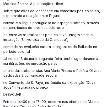
Mafalda Santos. A publicação reflete
sobre questões de identidade em contextos pós-coloniais,
explorando a relação entre línguas
nativas e a língua portuguesa no espaço lusófono, através
de contributos de diversos autores e
de entrevistas realizadas pelo coletivo. Integra ainda a
instalação “Universidade da Oralidade”,
centrada na evolução cultural e linguística do Bailundo no
período colonial.
Já no dia 18 de maio, segunda-feira, terão lugar durante a
manhã ações de mediação pelas
orientadas pelas artistas Ana Maria Pintora e Patrícia Oliveira
dedicadas à comunidade escolar
no Convento de S. Payo, no âmbito da exposição “Devir-
água”, integrada no projeto
DESAGUAR.
Entre as 14h00 e as 17h00, decorre nas oficinas do Museu
Bienal de Cerveira a Ação de Curta