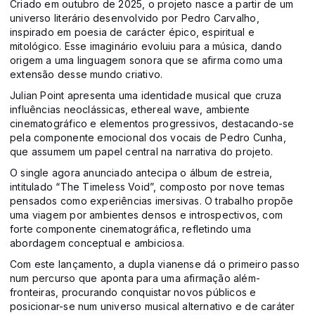
Criado em outubro de 2025, o projeto nasce a partir de um
universo literário desenvolvido por Pedro Carvalho,
inspirado em poesia de carácter épico, espiritual e
mitológico. Esse imaginário evoluiu para a música, dando
origem a uma linguagem sonora que se afirma como uma
extensão desse mundo criativo.
Julian Point apresenta uma identidade musical que cruza
influências neoclássicas, ethereal wave, ambiente
cinematográfico e elementos progressivos, destacando-se
pela componente emocional dos vocais de Pedro Cunha,
que assumem um papel central na narrativa do projeto.
O single agora anunciado antecipa o álbum de estreia,
intitulado “The Timeless Void”, composto por nove temas
pensados como experiências imersivas. O trabalho propõe
uma viagem por ambientes densos e introspectivos, com
forte componente cinematográfica, refletindo uma
abordagem conceptual e ambiciosa.
Com este lançamento, a dupla vianense dá o primeiro passo
num percurso que aponta para uma afirmação além-
fronteiras, procurando conquistar novos públicos e
posicionar-se num universo musical alternativo e de caráter