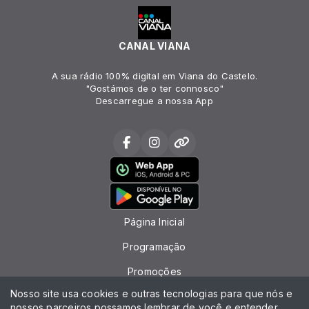
CANAL VIANA
A sua rádio 100% digital em Viana do Castelo.
"Gostámos de o ter connosco"
Descarregue a nossa App
Página Inicial
Programação
Promoções
Nosso site usa cookies e outras tecnologias para que nós e
Locutores
nossos parceiros possamos lembrar de você e entender