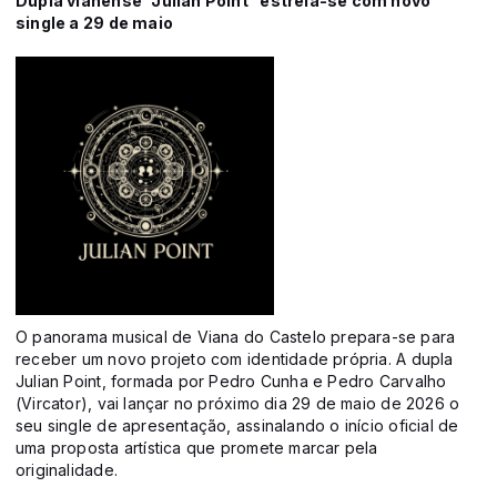
Dupla vianense "Julian Point" estreia-se com novo
single a 29 de maio
O panorama musical de Viana do Castelo prepara-se para
receber um novo projeto com identidade própria. A dupla
Julian Point, formada por Pedro Cunha e Pedro Carvalho
(Vircator), vai lançar no próximo dia 29 de maio de 2026 o
seu single de apresentação, assinalando o início oficial de
uma proposta artística que promete marcar pela
originalidade.